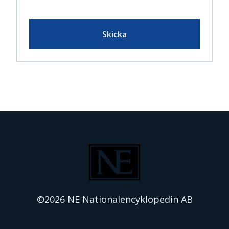
Skicka
©2026 NE Nationalencyklopedin AB