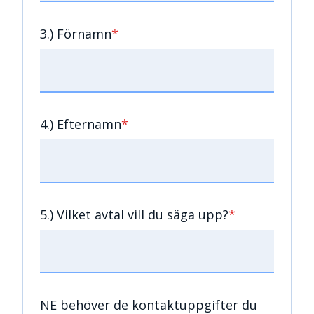
3.) Förnamn
*
4.) Efternamn
*
5.) Vilket avtal vill du säga upp?
*
NE behöver de kontaktuppgifter du