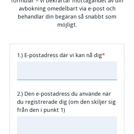
formulär – vi bekräftar mottagandet av din
avbokning omedelbart via e-post och
behandlar din begäran så snabbt som
möjligt.
1.) E-postadress där vi kan nå dig
*
2.) Den e-postadress du använde när
du registrerade dig (om den skiljer sig
från den i punkt 1)