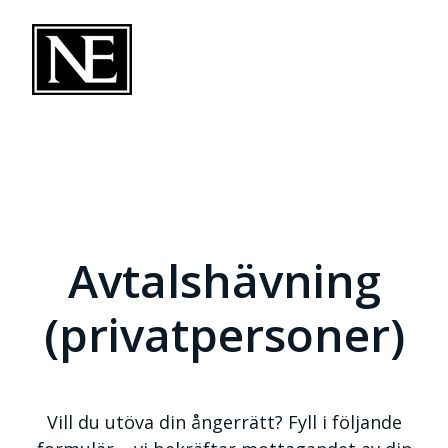
Avtalshävning
(privatpersoner)
Vill du utöva din ångerrätt? Fyll i följande